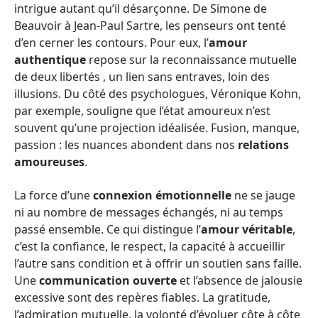
intrigue autant qu’il désarçonne. De Simone de
Beauvoir à Jean-Paul Sartre, les penseurs ont tenté
d’en cerner les contours. Pour eux, l’
amour
authentique
repose sur la reconnaissance mutuelle
de deux libertés , un lien sans entraves, loin des
illusions. Du côté des psychologues, Véronique Kohn,
par exemple, souligne que l’état amoureux n’est
souvent qu’une projection idéalisée. Fusion, manque,
passion : les nuances abondent dans nos
relations
amoureuses
.
La force d’une
connexion émotionnelle
ne se jauge
ni au nombre de messages échangés, ni au temps
passé ensemble. Ce qui distingue l’
amour véritable
,
c’est la confiance, le respect, la capacité à accueillir
l’autre sans condition et à offrir un soutien sans faille.
Une
communication ouverte
et l’absence de jalousie
excessive sont des repères fiables. La gratitude,
l’admiration mutuelle, la volonté d’évoluer côte à côte