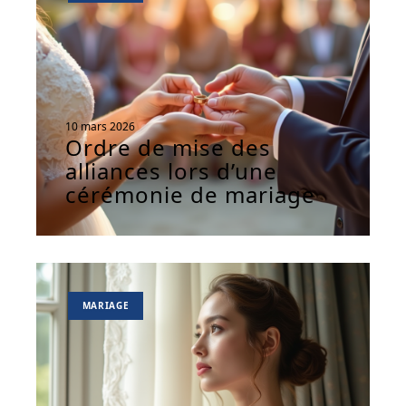
10 mars 2026
Ordre de mise des
alliances lors d’une
cérémonie de mariage
MARIAGE