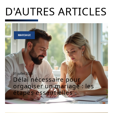
D'AUTRES ARTICLES
MARIAGE
31 juillet 2026
Délai nécessaire pour
organiser un mariage : les
étapes essentielles