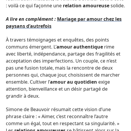
: voilà ce qui façonne une
relation amoureuse
solide.
A lire en complément :
Mariage par amour chez les
paysans d'autrefois
À travers témoignages et enquêtes, des points
communs émergent. L’
amour authentique
rime
avec liberté, indépendance, partage des fragilités et
acceptation des imperfections. Un couple, ce n’est
pas une fusion totale, mais la rencontre de deux
personnes qui, chaque jour, choisissent de marcher
ensemble. Cultiver l’
amour au quotidien
exige
attention, bienveillance et un désir partagé de
grandir à deux.
Simone de Beauvoir résumait cette vision d’une
phrase claire : « Aimer, c’est reconnaître l’autre
comme un égal, tout en respectant sa singularité. »
Les
relations amoureuses
se bâtissent alors sur la