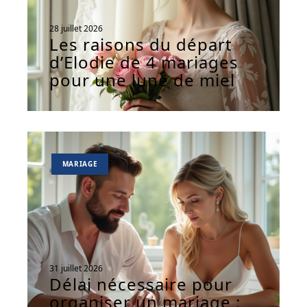
28 juillet 2026
Les raisons du départ
d’Elodie de 4 mariages
pour une lune de miel
MARIAGE
31 juillet 2026
Délai nécessaire pour
organiser un mariage :