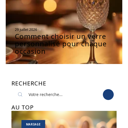
29 juillet 2026
Comment choisir un verre
personnalisé pour chaque
occasion
RECHERCHE
AU TOP
MARIAGE