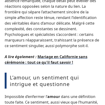
absence remarquée, chaque détail peut éveiller des
réactions opposées selon la nature du lien. La
frontière qui sépare l’attachement sincère de la
simple affection reste ténue, rendant l’identification
des véritables élans d’amour délicate. Malgré cette
complexité, des constantes se dessinent.
Psychologues et spécialistes s’accordent : certains
marqueurs réapparaissent, trahissant la présence de
ce sentiment singulier, aussi polymorphe soit-il.
A lire également :
Mariage en Californie sans
cérémonie : tout ce qu'il faut savoir !
L’amour, un sentiment qui
intrigue et questionne
Impossible d’enfermer l’
amour
dans une définition
toute faite. Ce sentiment, aussi vieux que l’humanité,