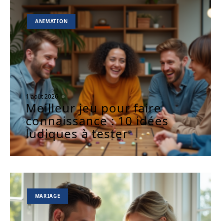
ANIMATION
1 août 2026
Meilleur jeu pour faire
connaissance : 10 idées
ludiques à tester
MARIAGE