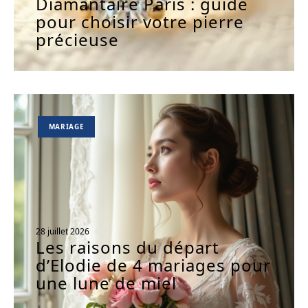
Diamantaire Paris : guide
pour choisir votre pierre
précieuse
MARIAGE
28 juillet 2026
Les raisons du départ
d’Elodie de 4 mariages pour
une lune de miel