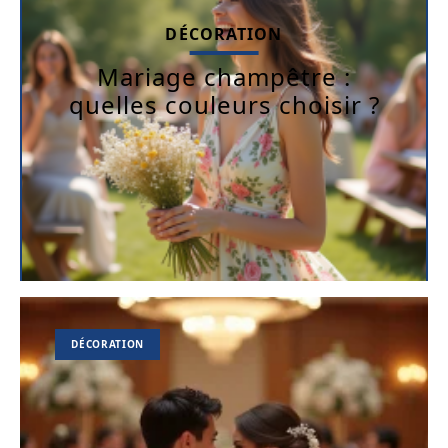
DÉCORATION
Mariage champêtre :
quelles couleurs choisir ?
DÉCORATION