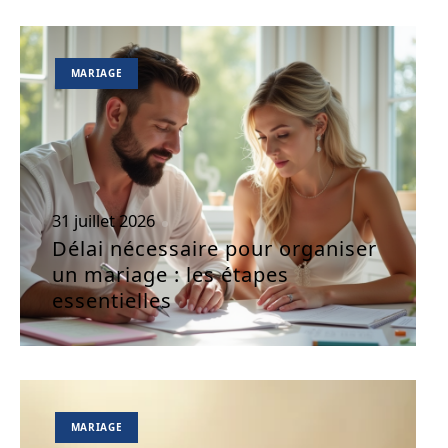
MARIAGE
31 juillet 2026
Délai nécessaire pour organiser
un mariage : les étapes
essentielles
MARIAGE