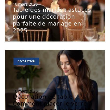
10 mars 2026
Table des mariés : astuces
pour une décoration
parfaite de mariage en
2025
DÉCORATION
10 mars 2026
Décoration de table :
Comment placer le verre à