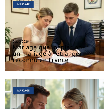
MARIAGE
5 août 2026
Mariage quel papier pour
un mariage à l’étranger
reconnu en France
MARIAGE