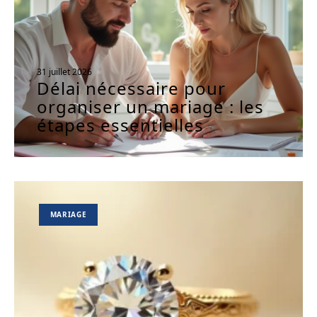
31 juillet 2026
Délai nécessaire pour
organiser un mariage : les
étapes essentielles
MARIAGE