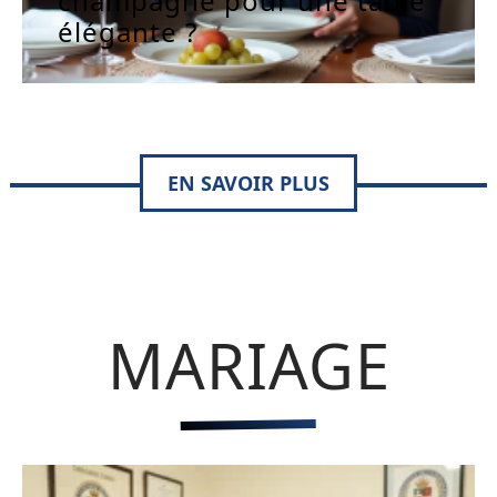
champagne pour une table
élégante ?
EN SAVOIR PLUS
MARIAGE