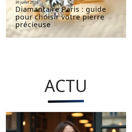
30 juillet 2026
Diamantaire Paris : guide
pour choisir votre pierre
précieuse
ACTU