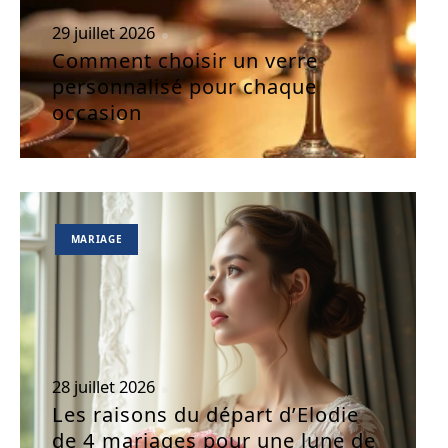
29 juillet 2026
Comment choisir un verre
personnalisé pour chaque
occasion
MARIAGE
28 juillet 2026
Les raisons du départ d’Elodie
de 4 mariages pour une lune de