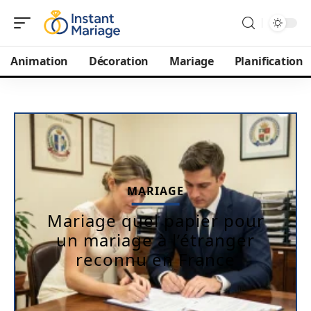
Animation
Décoration
Mariage
Planification
MARIAGE
Mariage quel papier pour
un mariage à l’étranger
reconnu en France