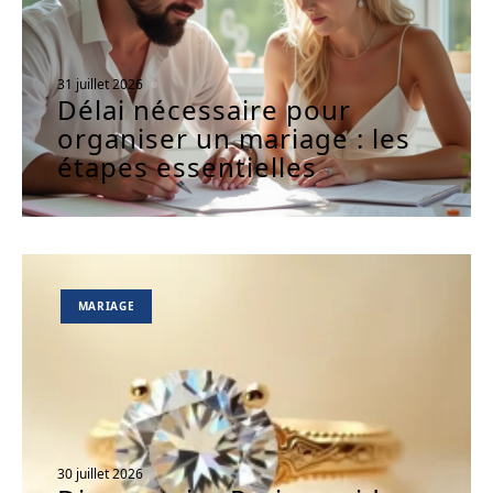
31 juillet 2026
Délai nécessaire pour
organiser un mariage : les
étapes essentielles
MARIAGE
30 juillet 2026