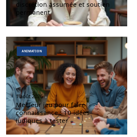
discrétion assumée et soutien
permanent
ANIMATION
1 août 2026
Meilleur jeu pour faire
connaissance : 10 idées
ludiques à tester