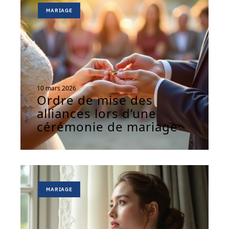
MARIAGE
10 mars 2026
Ordre de mise des
alliances lors d’une
cérémonie de mariage
MARIAGE