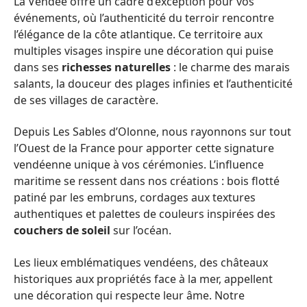
La Vendée offre un cadre d’exception pour vos
événements, où l’authenticité du terroir rencontre
l’élégance de la côte atlantique. Ce territoire aux
multiples visages inspire une décoration qui puise
dans ses
richesses naturelles
: le charme des marais
salants, la douceur des plages infinies et l’authenticité
de ses villages de caractère.
Depuis Les Sables d’Olonne, nous rayonnons sur tout
l’Ouest de la France pour apporter cette signature
vendéenne unique à vos cérémonies. L’influence
maritime se ressent dans nos créations : bois flotté
patiné par les embruns, cordages aux textures
authentiques et palettes de couleurs inspirées des
couchers de soleil
sur l’océan.
Les lieux emblématiques vendéens, des châteaux
historiques aux propriétés face à la mer, appellent
une décoration qui respecte leur âme. Notre