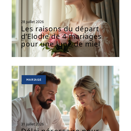
28 juillet 2026
Les raisons du départ
d’Elodie de 4 mariages
pour une lune de miel
MARIAGE
31 juillet 2026
Délai nécessaire pour