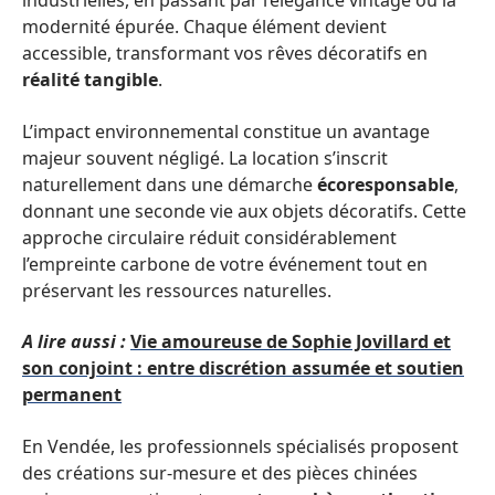
industrielles, en passant par l’élégance vintage ou la
modernité épurée. Chaque élément devient
accessible, transformant vos rêves décoratifs en
réalité tangible
.
L’impact environnemental constitue un avantage
majeur souvent négligé. La location s’inscrit
naturellement dans une démarche
écoresponsable
,
donnant une seconde vie aux objets décoratifs. Cette
approche circulaire réduit considérablement
l’empreinte carbone de votre événement tout en
préservant les ressources naturelles.
A lire aussi :
Vie amoureuse de Sophie Jovillard et
son conjoint : entre discrétion assumée et soutien
permanent
En Vendée, les professionnels spécialisés proposent
des créations sur-mesure et des pièces chinées