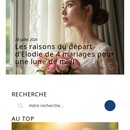
28 juillet 2026
Les raisons du départ
d’Elodie de 4 mariages pour
une lune de miel
RECHERCHE
AU TOP