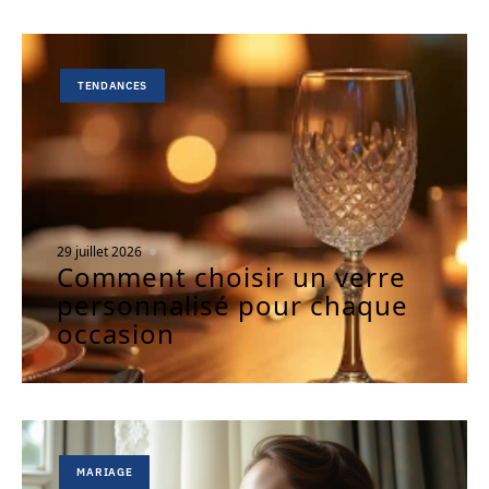
TENDANCES
29 juillet 2026
Comment choisir un verre
personnalisé pour chaque
occasion
MARIAGE