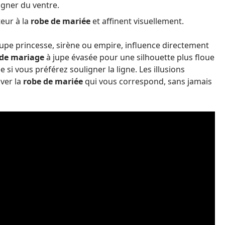
oigner du ventre.
eur à la
robe de mariée
et affinent visuellement.
oupe princesse, sirène ou empire, influence directement
 de mariage
à jupe évasée pour une silhouette plus floue
si vous préférez souligner la ligne. Les illusions
uver la
robe de mariée
qui vous correspond, sans jamais