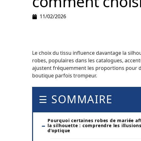
comment choisir
11/02/2026
Le choix du tissu influence davantage la silh
robes, populaires dans les catalogues, accentu
ajustent fréquemment les proportions pour 
boutique parfois trompeur.
SOMMAIRE
Pourquoi certaines robes de mariée af
la silhouette : comprendre les illusion
d’optique