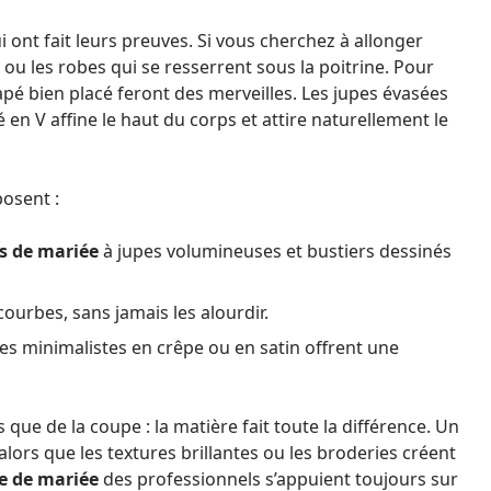
i ont fait leurs preuves. Si vous cherchez à allonger
ou les robes qui se resserrent sous la poitrine. Pour
apé bien placé feront des merveilles. Les jupes évasées
en V affine le haut du corps et attire naturellement le
posent :
es de mariée
à jupes volumineuses et bustiers dessinés
courbes, sans jamais les alourdir.
s minimalistes en crêpe ou en satin offrent une
que de la coupe : la matière fait toute la différence. Un
 alors que les textures brillantes ou les broderies créent
be de mariée
des professionnels s’appuient toujours sur