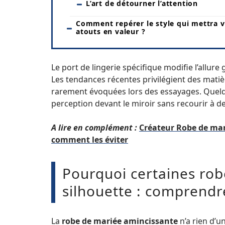
L’art de détourner l’attention
Comment repérer le style qui mettra 
atouts en valeur ?
Le port de lingerie spécifique modifie l’allure
Les tendances récentes privilégient des matiè
rarement évoquées lors des essayages. Quelque
perception devant le miroir sans recourir à d
A lire en complément :
Créateur Robe de mari
comment les éviter
Pourquoi certaines rob
silhouette : comprendre
La
robe de mariée amincissante
n’a rien d’u