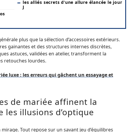
les alliés secrets d’une allure élancée le jour
J
vos
 générale plus que la sélection d’accessoires extérieurs.
res gainantes et des structures internes discrètes,
s astuces, validées en atelier, transforment la
es retouches lourdes.
ée luxe : les erreurs qui gâchent un essayage et
es de mariée affinent la
 les illusions d’optique
n mirage. Tout repose sur un savant jeu d’équilibres