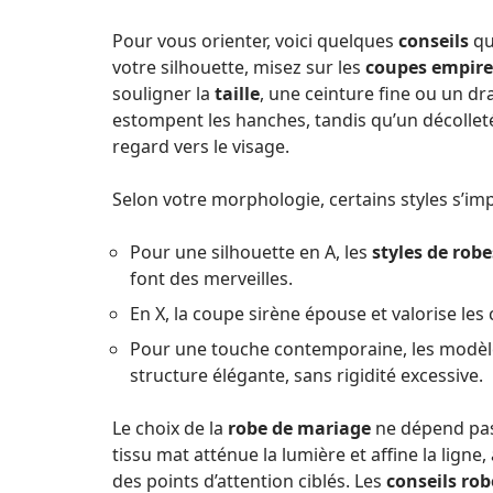
Pour vous orienter, voici quelques
conseils
qu
votre silhouette, misez sur les
coupes empire
souligner la
taille
, une ceinture fine ou un dr
estompent les hanches, tandis qu’un décolleté 
regard vers le visage.
Selon votre morphologie, certains styles s’im
Pour une silhouette en A, les
styles de rob
font des merveilles.
En X, la coupe sirène épouse et valorise les 
Pour une touche contemporaine, les modèle
structure élégante, sans rigidité excessive.
Le choix de la
robe de mariage
ne dépend pas 
tissu mat atténue la lumière et affine la ligne,
des points d’attention ciblés. Les
conseils ro