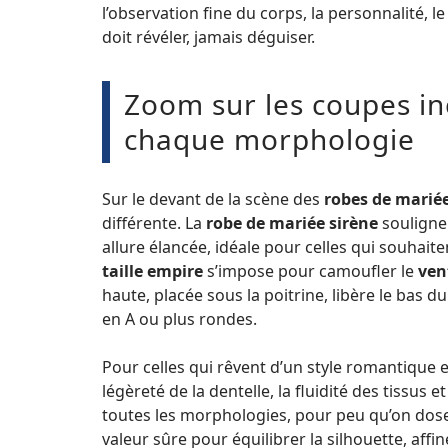
l’observation fine du corps, la personnalité, 
doit révéler, jamais déguiser.
Zoom sur les coupes i
chaque morphologie
Sur le devant de la scène des
robes de marié
différente. La
robe de mariée sirène
souligne 
allure élancée, idéale pour celles qui souhaite
taille empire
s’impose pour camoufler le
ven
haute, placée sous la poitrine, libère le bas d
en A ou plus rondes.
Pour celles qui rêvent d’un style romantique e
légèreté de la dentelle, la fluidité des tissus 
toutes les morphologies, pour peu qu’on dose 
valeur sûre pour équilibrer la silhouette, affine