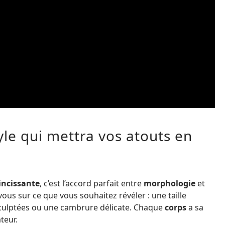
le qui mettra vos atouts en
incissante
, c’est l’accord parfait entre
morphologie
et
vous sur ce que vous souhaitez révéler : une taille
 sculptées ou une cambrure délicate. Chaque
corps
a sa
teur.