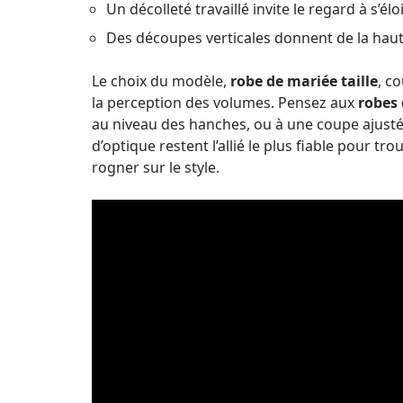
Un décolleté travaillé invite le regard à s’él
Des découpes verticales donnent de la haut
Le choix du modèle,
robe de mariée taille
, c
la perception des volumes. Pensez aux
robes
au niveau des hanches, ou à une coupe ajustée 
d’optique restent l’allié le plus fiable pour tro
rogner sur le style.