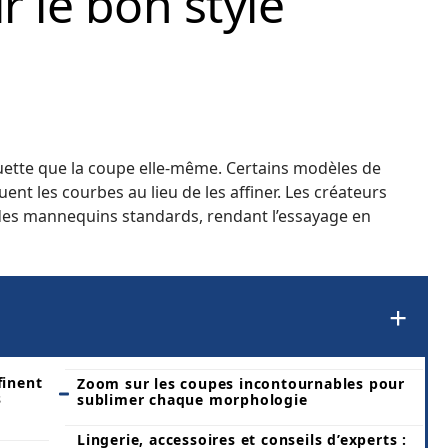
 le bon style
ouette que la coupe elle-même. Certains modèles de
ent les courbes au lieu de les affiner. Les créateurs
des mannequins standards, rendant l’essayage en
finent
Zoom sur les coupes incontournables pour
s
sublimer chaque morphologie
Lingerie, accessoires et conseils d’experts :