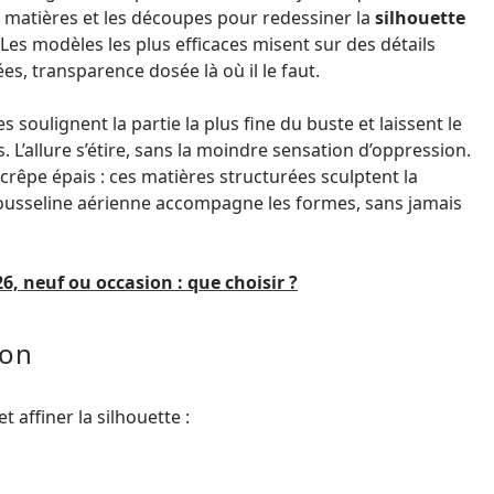
les matières et les découpes pour redessiner la
silhouette
 Les modèles les plus efficaces misent sur des détails
es, transparence dosée là où il le faut.
les soulignent la partie la plus fine du buste et laissent le
s. L’allure s’étire, sans la moindre sensation d’oppression.
 crêpe épais : ces matières structurées sculptent la
 mousseline aérienne accompagne les formes, sans jamais
6, neuf ou occasion : que choisir ?
ion
 affiner la silhouette :