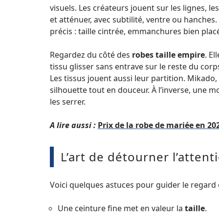
visuels. Les créateurs jouent sur les lignes, 
et atténuer, avec subtilité, ventre ou hanches.
précis : taille cintrée, emmanchures bien placé
Regardez du côté des
robes taille empire
. El
tissu glisser sans entrave sur le reste du corp
Les tissus jouent aussi leur partition. Mikado,
silhouette tout en douceur. À l’inverse, une
les serrer.
A lire aussi :
Prix de la robe de mariée en 202
L’art de détourner l’attent
Voici quelques astuces pour guider le regard et
Une ceinture fine met en valeur la
taille
.