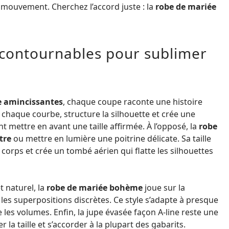
le mouvement. Cherchez l’accord juste : la
robe de mariée
ncontournables pour sublimer
e amincissantes
, chaque coupe raconte une histoire
chaque courbe, structure la silhouette et crée une
nt mettre en avant une taille affirmée. À l’opposé, la
robe
tre
ou mettre en lumière une poitrine délicate. Sa taille
u corps et crée un tombé aérien qui flatte les silhouettes
t naturel, la
robe de mariée bohème
joue sur la
et les superpositions discrètes. Ce style s’adapte à presque
les volumes. Enfin, la jupe évasée façon A-line reste une
r la taille et s’accorder à la plupart des gabarits.