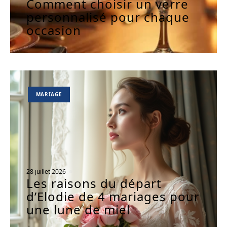
Comment choisir un verre
personnalisé pour chaque
occasion
MARIAGE
28 juillet 2026
Les raisons du départ
d’Elodie de 4 mariages pour
une lune de miel