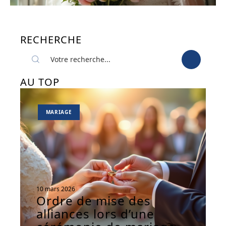
RECHERCHE
AU TOP
MARIAGE
10 mars 2026
Ordre de mise des
alliances lors d’une