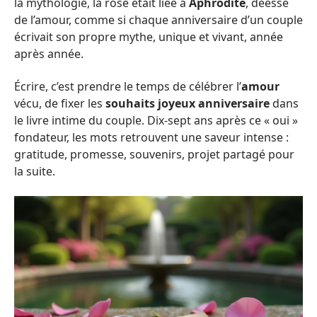
la mythologie, la rose était liée à
Aphrodite
, déesse
de l’amour, comme si chaque anniversaire d’un couple
écrivait son propre mythe, unique et vivant, année
après année.
Écrire, c’est prendre le temps de célébrer l’
amour
vécu, de fixer les
souhaits joyeux anniversaire
dans
le livre intime du couple. Dix-sept ans après ce « oui »
fondateur, les mots retrouvent une saveur intense :
gratitude, promesse, souvenirs, projet partagé pour
la suite.