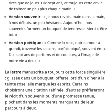
rires que de jours. Dix-sept ans, et toujours cette envie
de t’aimer un peu plus chaque matin. »
Version souvenir
: « Je nous revois, main dans la main,
à nos débuts, un peu hésitants. Aujourd’hui, nos
souvenirs forment un bouquet de tendresse. Merci d’être
toi. »
Version poétique
: « Comme la rose, notre amour a
grandi, traversé les saisons, parfois piqué, souvent ému.
Dix-sept ans de parfums et de couleurs, à l’image de
notre vie à deux. »
La
lettre
manuscrite a toujours cette force singulière
: glissée dans un bouquet, offerte lors d’un dîner à la
teinte rose, elle marque les esprits. Certains
choisiront une citation raffinée, d’autres préfèreront
le récit d’un souvenir ou d’une promesse tenue,
piochant dans les moments marquants de leur
parcours à deux.