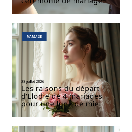
cérémonie de mariage
MARIAGE
28 juillet 2026
Les raisons du départ
d’Elodie de 4 mariages
pour une lune de miel