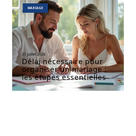
MARIAGE
31 juillet 2026
Délai nécessaire pour
organiser un mariage :
les étapes essentielles