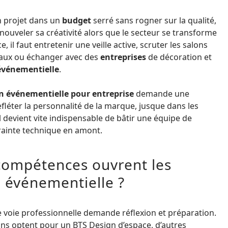
n projet dans un
budget
serré sans rogner sur la qualité,
nouveler sa créativité alors que le secteur se transforme
il faut entretenir une veille active, scruter les salons
ciaux ou échanger avec des
entreprises
de décoration et
événementielle
.
n événementielle pour entreprise
demande une
efléter la personnalité de la marque, jusque dans les
l devient vite indispensable de bâtir une équipe de
trainte technique en amont.
compétences ouvrent les
n événementielle ?
oie professionnelle demande réflexion et préparation.
ins optent pour un BTS Design d’espace, d’autres