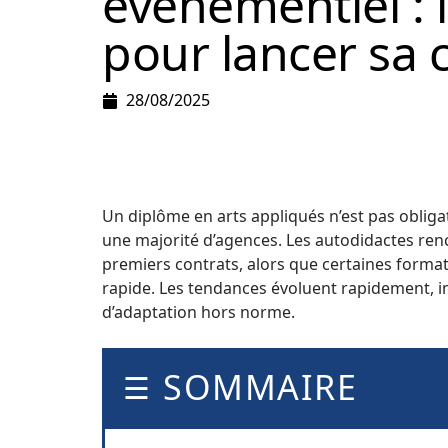
événementiel : l
pour lancer sa 
28/08/2025
Un diplôme en arts appliqués n’est pas obligat
une majorité d’agences. Les autodidactes renc
premiers contrats, alors que certaines forma
rapide. Les tendances évoluent rapidement, i
d’adaptation hors norme.
SOMMAIRE