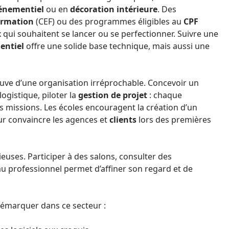
énementiel
ou en
décoration intérieure
. Des
ormation
(CEF) ou des programmes éligibles au
CPF
 qui souhaitent se lancer ou se perfectionner. Suivre une
entiel
offre une solide base technique, mais aussi une
 preuve d’une organisation irréprochable. Concevoir un
ogistique, piloter la
gestion de projet
: chaque
es missions. Les écoles encouragent la création d’un
our convaincre les agences et
clients
lors des premières
écieuses. Participer à des salons, consulter des
au professionnel permet d’affiner son regard et de
démarquer dans ce secteur :