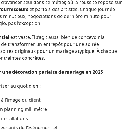
d’avancer seul dans ce métier, où la réussite repose sur
fournisseurs
et parfois des artistes. Chaque journée
ages minutieux, négociations de dernière minute pour
le, pas l’exception.
tiel
est vaste. Il s’agit aussi bien de concevoir la
 de transformer un entrepôt pour une soirée
ssoires originaux pour un mariage atypique. À chaque
contraintes concrètes.
r une décoration parfaite de mariage en 2025
riser au quotidien :
 à l’image du client
un planning millimétré
installations
rvenants de l’événementiel