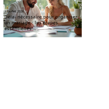
31 juillet 2026
Délai nécessaire pour organiser
un mariage : les étapes
essentielles