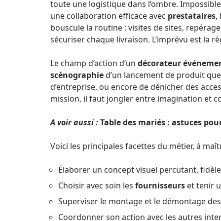
toute une logistique dans l’ombre. Impossible 
une collaboration efficace avec
prestataires
,
bouscule la routine : visites de sites, repér
sécuriser chaque livraison. L’imprévu est la règ
Le champ d’action d’un
décorateur événemen
scénographie
d’un lancement de produit que
d’entreprise, ou encore de dénicher des acce
mission, il faut jongler entre imagination et 
A voir aussi :
Table des mariés : astuces pou
Voici les principales facettes du métier, à maît
Élaborer un concept visuel percutant, fidèle
Choisir avec soin les
fournisseurs
et tenir 
Superviser le montage et le démontage des 
Coordonner son action avec les autres inte