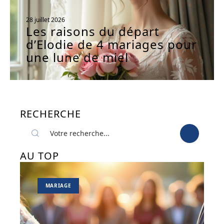
28 juillet 2026
Les raisons du départ
d’Elodie de 4 mariages pour
une lune de miel
RECHERCHE
AU TOP
MARIAGE