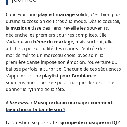
Concevoir une
playlist mariage
solide, c’est bien plus
qu’une succession de titres à la mode. Dès le cocktail,
la
musique
tisse des liens, réveille les souvenirs,
déclenche les premiers sourires complices. Elle
s’adapte au
thème du mariage
, mais surtout, elle
affiche la personnalité des mariés. L’entrée des
mariés mérite un morceau choisi avec soin, la
première danse impose son émotion, l’ouverture du
bal ose parfois la surprise. Chacune de ces séquences
s’appuie sur une
playlist pour l’ambiance
soigneusement pensée pour marquer les esprits et
donner le rythme de la fête.
A lire aussi :
Musique diapo mariage : comment
bien choisir la bande son ?
La question se pose vite :
groupe de musique
ou
DJ
?