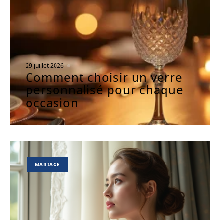
29 juillet 2026
Comment choisir un verre
personnalisé pour chaque
occasion
MARIAGE