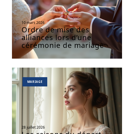
10 mars 2026
Ordre de mise des
alliances lors d’une
cérémonie de mariage
MARIAGE
28 juillet 2026