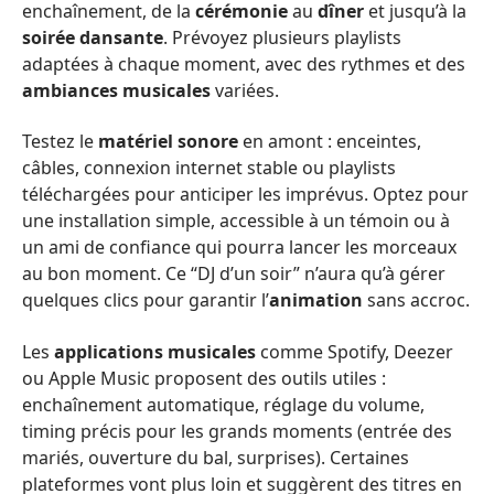
enchaînement, de la
cérémonie
au
dîner
et jusqu’à la
soirée dansante
. Prévoyez plusieurs playlists
adaptées à chaque moment, avec des rythmes et des
ambiances musicales
variées.
Testez le
matériel sonore
en amont : enceintes,
câbles, connexion internet stable ou playlists
téléchargées pour anticiper les imprévus. Optez pour
une installation simple, accessible à un témoin ou à
un ami de confiance qui pourra lancer les morceaux
au bon moment. Ce “DJ d’un soir” n’aura qu’à gérer
quelques clics pour garantir l’
animation
sans accroc.
Les
applications musicales
comme Spotify, Deezer
ou Apple Music proposent des outils utiles :
enchaînement automatique, réglage du volume,
timing précis pour les grands moments (entrée des
mariés, ouverture du bal, surprises). Certaines
plateformes vont plus loin et suggèrent des titres en