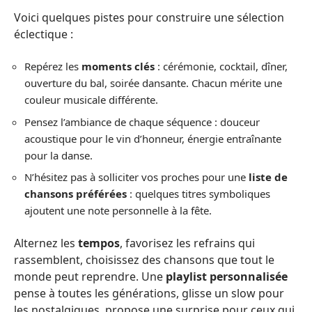
Voici quelques pistes pour construire une sélection
éclectique :
Repérez les
moments clés
: cérémonie, cocktail, dîner,
ouverture du bal, soirée dansante. Chacun mérite une
couleur musicale différente.
Pensez l’ambiance de chaque séquence : douceur
acoustique pour le vin d’honneur, énergie entraînante
pour la danse.
N’hésitez pas à solliciter vos proches pour une
liste de
chansons préférées
: quelques titres symboliques
ajoutent une note personnelle à la fête.
Alternez les
tempos
, favorisez les refrains qui
rassemblent, choisissez des chansons que tout le
monde peut reprendre. Une
playlist personnalisée
pense à toutes les générations, glisse un slow pour
les nostalgiques, propose une surprise pour ceux qui