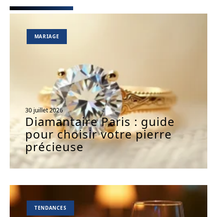
MARIAGE
30 juillet 2026
Diamantaire Paris : guide
pour choisir votre pierre
précieuse
TENDANCES