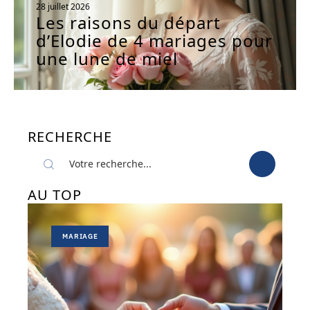
28 juillet 2026
Les raisons du départ
d’Elodie de 4 mariages pour
une lune de miel
RECHERCHE
AU TOP
MARIAGE