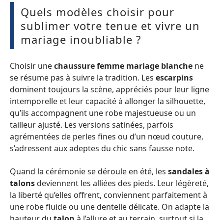
Quels modèles choisir pour
sublimer votre tenue et vivre un
mariage inoubliable ?
Choisir une
chaussure femme mariage blanche
ne
se résume pas à suivre la tradition. Les
escarpins
dominent toujours la scène, appréciés pour leur ligne
intemporelle et leur capacité à allonger la silhouette,
qu’ils accompagnent une robe majestueuse ou un
tailleur ajusté. Les versions satinées, parfois
agrémentées de perles fines ou d’un nœud couture,
s’adressent aux adeptes du chic sans fausse note.
Quand la cérémonie se déroule en été, les
sandales à
talons
deviennent les alliées des pieds. Leur légèreté,
la liberté qu’elles offrent, conviennent parfaitement à
une robe fluide ou une dentelle délicate. On adapte la
hauteur du
talon
à l’allure et au terrain, surtout si la