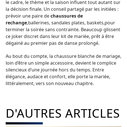
le cadre, le thème et la saison influent tout autant sur
la décision finale. Un conseil partagé par les initiées :
prévoir une paire de
chaussures de
rechange
,ballerines, sandales plates, baskets,pour
terminer la soirée sans contrainte. Beaucoup glissent
ce joker discret dans leur kit de mariée, prêt à être
dégainé au premier pas de danse prolongé.
Au bout du compte, la chaussure blanche de mariage,
loin d’être un simple accessoire, devient le complice
silencieux d’une journée hors du temps. Entre
élégance, audace et confort, elle porte la mariée,
littéralement, vers son nouveau chapitre.
D'AUTRES ARTICLES