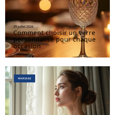
29 juillet 2026
Comment choisir un verre
personnalisé pour chaque
occasion
MARIAGE