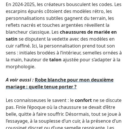
En 2024-2025, les créateurs bousculent les codes. Les
escarpins épurés côtoient des modèles rétro, les
personnalisations subtiles gagnent du terrain, les
reflets nacrés et touches argentées réveillent la
blancheur classique. Les
chaussures de mariée en
satin
se disputent la vedette avec des modèles en
cuir raffiné. Ici, la personnalisation prend tout son
sens : initiales brodées à l’intérieur, semelles ornées à
la main, hauteur de
talon
ajustée pour s’adapter à la
morphologie.
A voir aussi :
Robe blanche pour mon deuxième
mariage : quelle tenue porter ?
Les connaisseuses le savent : le
confort
ne se discute
pas. Finie l’époque où la chaussure se devait d’être
belle, quitte à faire souffrir. Désormais, tout se joue à
l’essayage, à la souplesse d’un cuir, à la présence d’un
coussinet discret ou d’une semelle respirante. Les