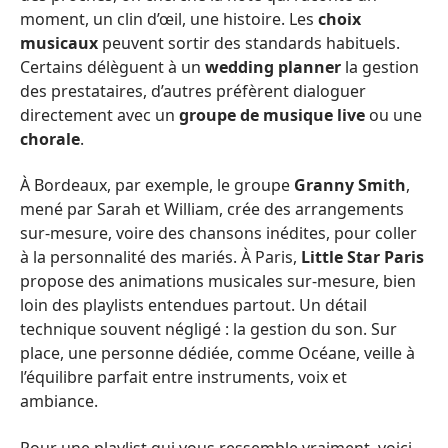
moment, un clin d’œil, une histoire. Les
choix
musicaux
peuvent sortir des standards habituels.
Certains délèguent à un
wedding planner
la gestion
des prestataires, d’autres préfèrent dialoguer
directement avec un
groupe de musique live
ou une
chorale
.
À Bordeaux, par exemple, le groupe
Granny Smith
,
mené par Sarah et William, crée des arrangements
sur-mesure, voire des chansons inédites, pour coller
à la personnalité des mariés. À Paris,
Little Star Paris
propose des animations musicales sur-mesure, bien
loin des playlists entendues partout. Un détail
technique souvent négligé : la gestion du son. Sur
place, une personne dédiée, comme Océane, veille à
l’équilibre parfait entre instruments, voix et
ambiance.
Pour une playlist qui vous ressemble vraiment, voici