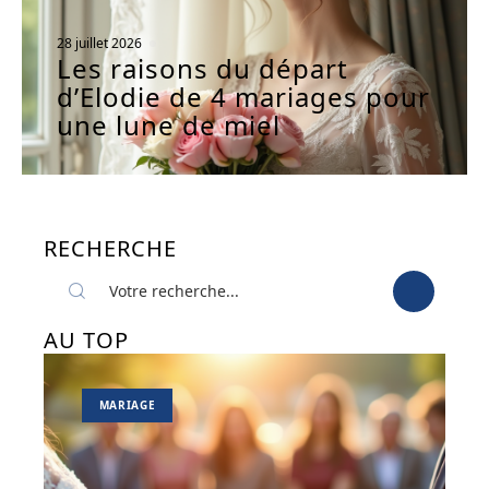
28 juillet 2026
Les raisons du départ
d’Elodie de 4 mariages pour
une lune de miel
RECHERCHE
AU TOP
MARIAGE