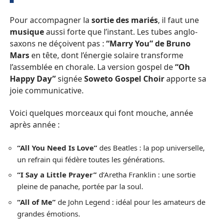
Pour accompagner la
sortie des mariés
, il faut une
musique
aussi forte que l’instant. Les tubes anglo-
saxons ne déçoivent pas :
“Marry You” de Bruno
Mars
en tête, dont l’énergie solaire transforme
l’assemblée en chorale. La version gospel de
“Oh
Happy Day”
signée
Soweto Gospel Choir
apporte sa
joie communicative.
Voici quelques morceaux qui font mouche, année
après année :
“All You Need Is Love”
des Beatles : la pop universelle,
un refrain qui fédère toutes les générations.
“I Say a Little Prayer”
d’Aretha Franklin : une sortie
pleine de panache, portée par la soul.
“All of Me”
de John Legend : idéal pour les amateurs de
grandes émotions.