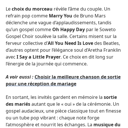
Le
choix du morceau
révèle l’âme du couple. Un
refrain pop comme
Marry You
de Bruno Mars
déclenche une vague d’applaudissements, tandis
qu’un gospel comme
Oh Happy Day
par le Soweto
Gospel Choir soulève la salle. Certains misent sur la
ferveur collective d’
All You Need Is Love
des Beatles,
d’autres optent pour l’élégance soul d’Aretha Franklin
avec
I Say a Little Prayer
. Ce choix en dit long sur
l’énergie de la journée qui commence.
A voir aussi :
Choisir la meilleure chanson de sortie
pour une réception de mariage
En sortant, les invités gardent en mémoire la
sortie
des mariés
autant que le « oui » de la cérémonie. Un
gospel audacieux, une pièce classique tout en finesse
ou un tube pop vibrant : chaque note forge
l’atmosphère et nourrit les échanges. La
musique du