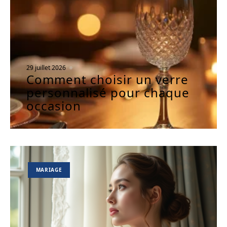
29 juillet 2026
Comment choisir un verre
personnalisé pour chaque
occasion
MARIAGE