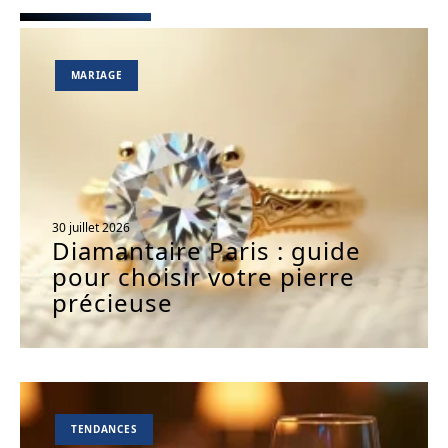
MARIAGE
30 juillet 2026
Diamantaire Paris : guide
pour choisir votre pierre
précieuse
TENDANCES