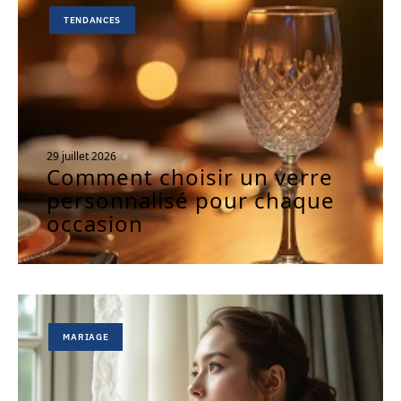
TENDANCES
29 juillet 2026
Comment choisir un verre
personnalisé pour chaque
occasion
MARIAGE