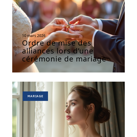
10 mars 2026
Ordre de mise des
alliances lors d’une
cérémonie de mariage
MARIAGE