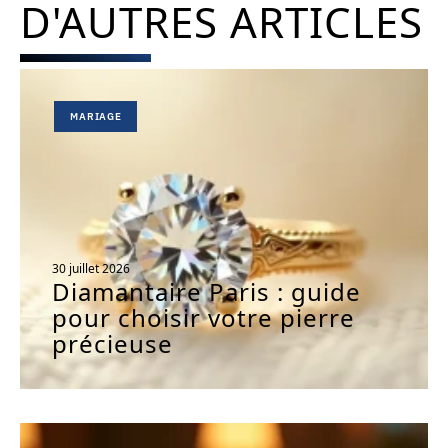
D'AUTRES ARTICLES
MARIAGE
30 juillet 2026
Diamantaire Paris : guide
pour choisir votre pierre
précieuse