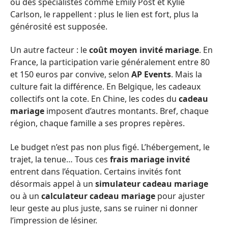
ou des spécialistes comme Emily Post et Kylie
Carlson, le rappellent : plus le lien est fort, plus la
générosité est supposée.
Un autre facteur : le
coût moyen invité mariage
. En
France, la participation varie généralement entre 80
et 150 euros par convive, selon
AP Events
. Mais la
culture fait la différence. En Belgique, les cadeaux
collectifs ont la cote. En Chine, les codes du
cadeau
mariage
imposent d’autres montants. Bref, chaque
région, chaque famille a ses propres repères.
Le budget n’est pas non plus figé. L’hébergement, le
trajet, la tenue… Tous ces
frais mariage invité
entrent dans l’équation. Certains invités font
désormais appel à un
simulateur cadeau mariage
ou à un
calculateur cadeau mariage
pour ajuster
leur geste au plus juste, sans se ruiner ni donner
l’impression de lésiner.