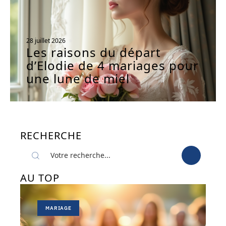
28 juillet 2026
Les raisons du départ
d’Elodie de 4 mariages pour
une lune de miel
RECHERCHE
AU TOP
MARIAGE