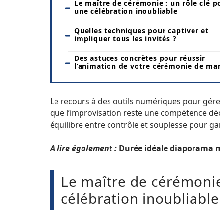
Le maître de cérémonie : un rôle clé p
une célébration inoubliable
Quelles techniques pour captiver et
impliquer tous les invités ?
Des astuces concrètes pour réussir
l’animation de votre cérémonie de ma
Le recours à des outils numériques pour gérer
que l’improvisation reste une compétence déc
équilibre entre contrôle et souplesse pour ga
A lire également :
Durée idéale diaporama ma
Le maître de cérémonie
célébration inoubliable