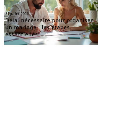
31 juillet 2026
Délai nécessaire pour organiser
un mariage : les étapes
essentielles