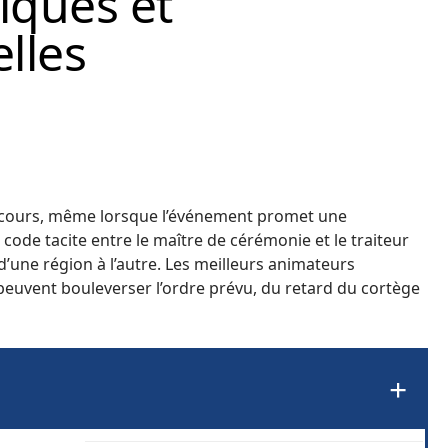
iques et
lles
discours, même lorsque l’événement promet une
n code tacite entre le maître de cérémonie et le traiteur
d’une région à l’autre. Les meilleurs animateurs
 peuvent bouleverser l’ordre prévu, du retard du cortège