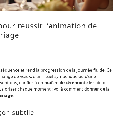
pour réussir l’animation de
riage
équence et rend la progression de la journée fluide. Ce
l’échange de vœux, d’un rituel symbolique ou d’une
rventions, confier à un
maître de cérémonie
le soin de
, valoriser chaque moment : voilà comment donner de la
ariage
.
çon subtile