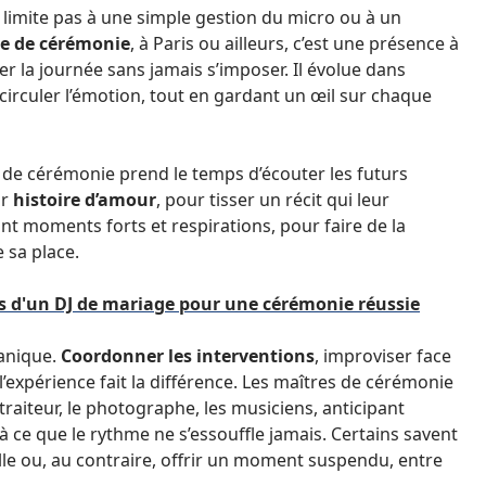
 limite pas à une simple gestion du micro ou à un
e de cérémonie
, à Paris ou ailleurs, c’est une présence à
rer la journée sans jamais s’imposer. Il évolue dans
t circuler l’émotion, tout en gardant un œil sur chaque
 de cérémonie prend le temps d’écouter les futurs
ur
histoire d’amour
, pour tisser un récit qui leur
ant moments forts et respirations, pour faire de la
 sa place.
es d'un DJ de mariage pour une cérémonie réussie
canique.
Coordonner les interventions
, improviser face
 l’expérience fait la différence. Les maîtres de cérémonie
traiteur, le photographe, les musiciens, anticipant
à ce que le rythme ne s’essouffle jamais. Certains savent
lle ou, au contraire, offrir un moment suspendu, entre