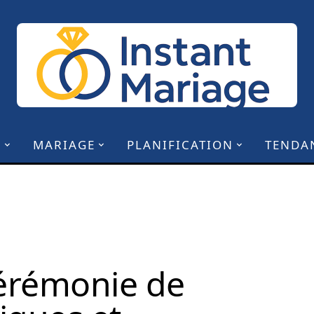
N
MARIAGE
PLANIFICATION
TENDA
érémonie de