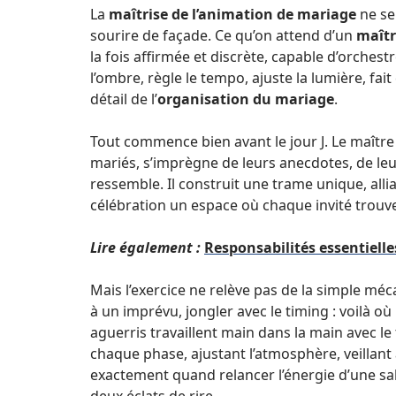
La
maîtrise de l’animation de mariage
ne se
sourire de façade. Ce qu’on attend d’un
maîtr
la fois affirmée et discrète, capable d’orchest
l’ombre, règle le tempo, ajuste la lumière, fai
détail de l’
organisation du mariage
.
Tout commence bien avant le jour J. Le maître
mariés, s’imprègne de leurs anecdotes, de le
ressemble. Il construit une trame unique, alli
célébration un espace où chaque invité trouve
Lire également :
Responsabilités essentiell
Mais l’exercice ne relève pas de la simple mé
à un imprévu, jongler avec le timing : voilà où
aguerris travaillent main dans la main avec le 
chaque phase, ajustant l’atmosphère, veillant 
exactement quand relancer l’énergie d’une sa