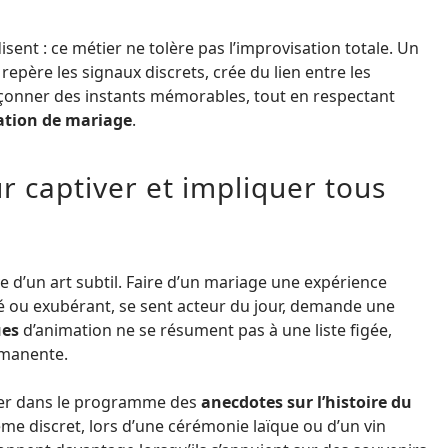
isent : ce métier ne tolère pas l’improvisation totale. Un
père les signaux discrets, crée du lien entre les
façonner des instants mémorables, tout en respectant
tion de mariage
.
r captiver et impliquer tous
ve d’un art subtil. Faire d’un mariage une expérience
rvé ou exubérant, se sent acteur du jour, demande une
ues
d’animation ne se résument pas à une liste figée,
rmanente.
grer dans le programme des
anecdotes sur l’histoire du
même discret, lors d’une cérémonie laïque ou d’un vin