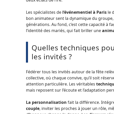
deux éclats de rire.
Les spécialistes de
l’événementiel à Paris
le d
bon animateur sent la dynamique du groupe, re
générations. Au fond, c’est cette capacité à 
l’identité des mariés, qui fait briller une
anima
Quelles techniques pou
les invités ?
Fédérer tous les invités autour de la fête relè
collective, où chaque convive, qu’il soit rése
attention particulière. Les véritables
techniq
mais reposent sur l’écoute et l’adaptation pe
La personnalisation
fait la différence. Inté
couple
, inviter les proches à jouer un rôle, 